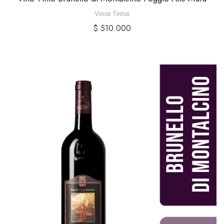
Vinos Tintos
$
510.000