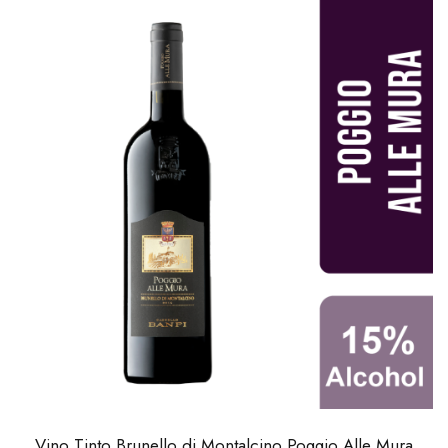
Vino Tinto Brunello di Montalcino Poggio Alle Mura