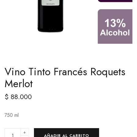
Vino Tinto Francés Roquets
Merlot
$
88.000
750 ml
+
AÑADIR AL CARRITO