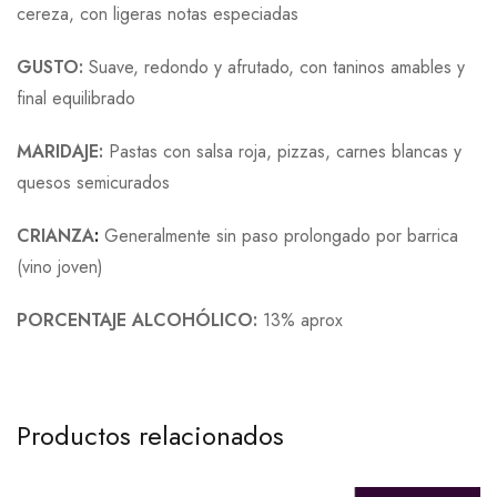
cereza, con ligeras notas especiadas
GUSTO:
Suave, redondo y afrutado, con taninos amables y
final equilibrado
MARIDAJE:
Pastas con salsa roja, pizzas, carnes blancas y
quesos semicurados
CRIANZA
:
Generalmente sin paso prolongado por barrica
(vino joven)
PORCENTAJE ALCOHÓLICO:
13% aprox
Productos relacionados