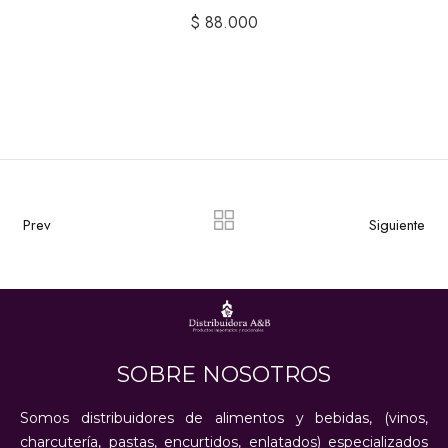
$
88.000
Prev
Siguiente
SOBRE NOSOTROS
Somos distribuidores de alimentos y bebidas, (vinos,
charcutería, pastas, encurtidos, enlatados) especializados