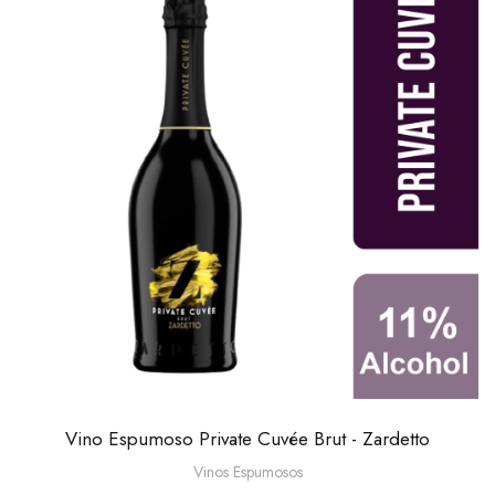
Vino Espumoso Private Cuvée Brut - Zardetto
Vinos Espumosos