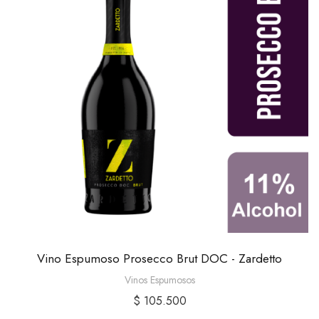
Vino Espumoso Prosecco Brut DOC - Zardetto
Vinos Espumosos
$
105.500