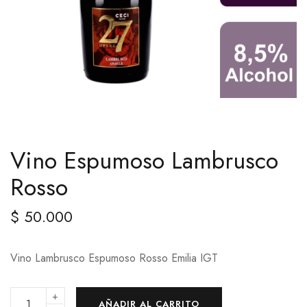
Vino Espumoso Lambrusco
Rosso
$
50.000
Vino Lambrusco Espumoso Rosso Emilia IGT
+
AÑADIR AL CARRITO