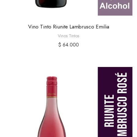
Vino Tinto Riunite Lambrusco Emilia
Vinos Tintos
$
64.000