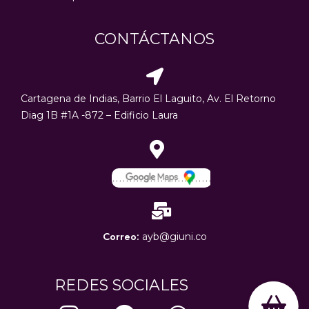
CONTÁCTANOS
Cartagena de Indias, Barrio El Laguito, Av. El Retorno
Diag 1B #1A -872 – Edificio Laura
………………………..
Correo:
ayb@giuni.co
REDES SOCIALES