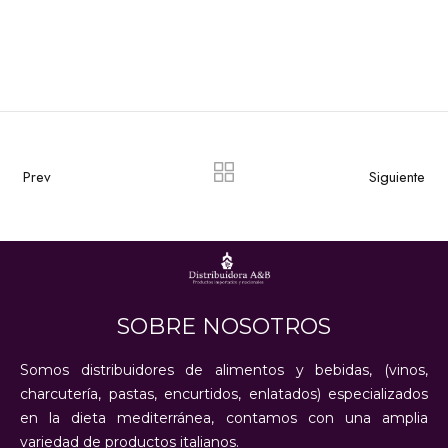
Prev
Siguiente
SOBRE NOSOTROS
Somos distribuidores de alimentos y bebidas, (vinos,
charcutería, pastas, encurtidos, enlatados) especializados
en la dieta mediterránea, contamos con una amplia
variedad de productos italianos.