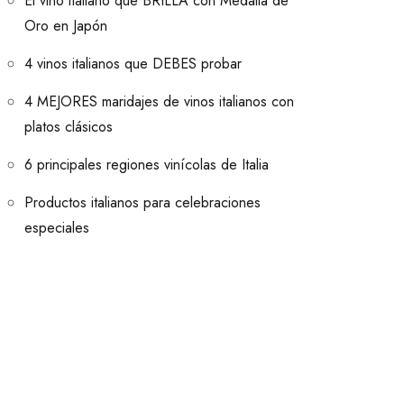
El vino italiano que BRILLA con Medalla de
Oro en Japón
4 vinos italianos que DEBES probar
4 MEJORES maridajes de vinos italianos con
platos clásicos
6 principales regiones vinícolas de Italia
Productos italianos para celebraciones
especiales