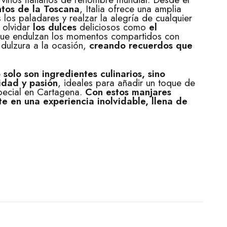
ntos de la Toscana
, Italia ofrece una amplia
los paladares y realzar la alegría de cualquier
 olvidar
los dulces
deliciosos como
el
que endulzan los momentos compartidos con
dulzura a la ocasión,
creando recuerdos que
 solo son ingredientes culinarios, sino
idad y pasión
, ideales para añadir un toque de
especial en Cartagena.
Con estos manjares
e en una experiencia inolvidable, llena de
.