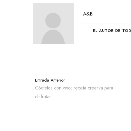
A&B
EL AUTOR DE TO
Entrada Anterior
Cócteles con vino: receta creativa para
disfrutar