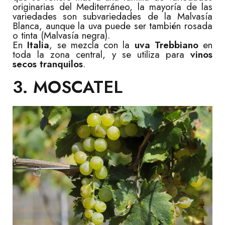
originarias del Mediterráneo, la mayoría de las
variedades son subvariedades de la Malvasía
Blanca, aunque la uva puede ser también rosada
o tinta (Malvasía negra).
En
Italia
, se mezcla con la
uva Trebbiano
en
toda la zona central, y se utiliza para
vinos
secos tranquilos
.
3. MOSCATEL