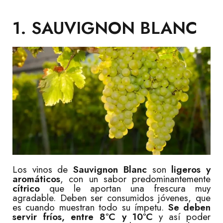
1. SAUVIGNON BLANC
Los vinos de
Sauvignon Blanc
son
ligeros y
aromáticos
, con un sabor predominantemente
cítrico
que le aportan una frescura muy
agradable. Deben ser consumidos jóvenes, que
es cuando muestran todo su ímpetu.
Se deben
servir fríos, entre 8ºC y 10ºC
y así poder