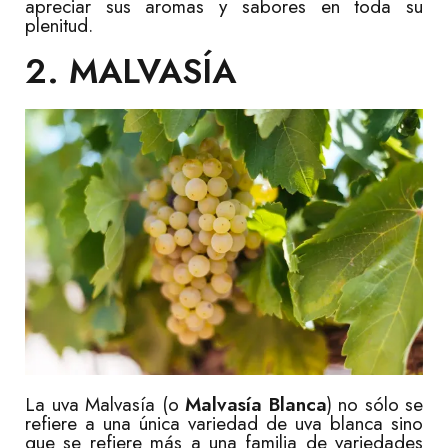
apreciar sus aromas y sabores en toda su
plenitud.
2. MALVASÍA
La uva Malvasía (o
Malvasía Blanca
) no sólo se
refiere a una única variedad de uva blanca sino
que se refiere más a una familia de variedades